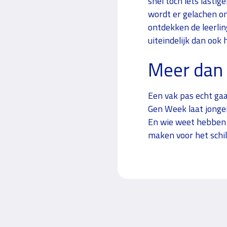
snel toch iets lastig
wordt er gelachen o
ontdekken de leerlin
uiteindelijk dan ook
Meer dan 
Een vak pas echt gaa
Gen Week laat jonger
En wie weet hebben 
maken voor het schil