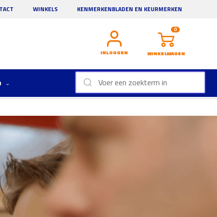
TACT
WINKELS
KENMERKENBLADEN EN KEURMERKEN
0
INLOGGEN
WINKELWAGEN
D