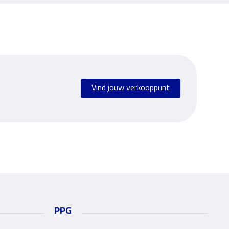
Vind jouw verkooppunt
PPG