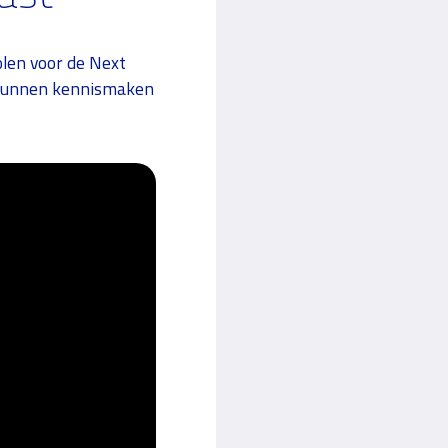
olen voor de Next
r kunnen kennismaken