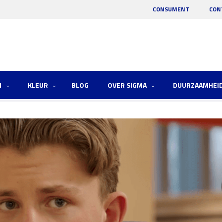
CONSUMENT
CON
N
KLEUR
BLOG
OVER SIGMA
DUURZAAMHEI