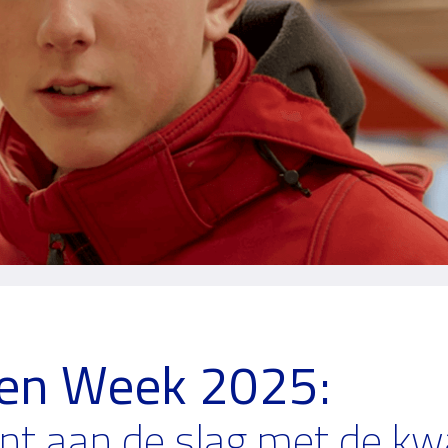
en Week 2025:
ent aan de slag met de kw