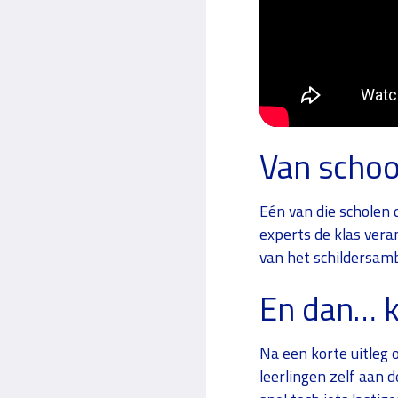
Van schoo
Eén van die scholen 
experts de klas ver
van het schildersam
En dan… k
Na een korte uitleg 
leerlingen zelf aan de