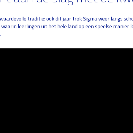
 waardevolle traditie: ook dit jaar trok Sigma weer langs sch
waarin leerlingen uit het hele land op een speelse manie
.