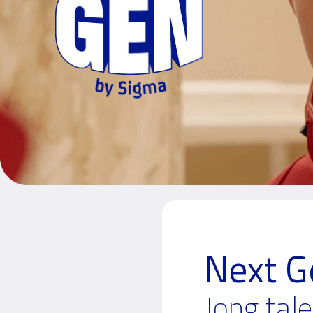
Next G
Jong tal