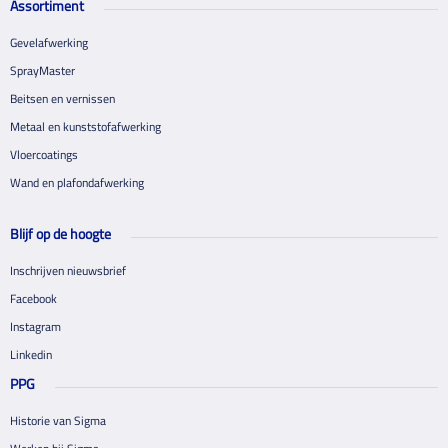
Assortiment
Gevelafwerking
SprayMaster
Beitsen en vernissen
Metaal en kunststofafwerking
Vloercoatings
Wand en plafondafwerking
Blijf op de hoogte
Inschrijven nieuwsbrief
Facebook
Instagram
Linkedin
PPG
Historie van Sigma