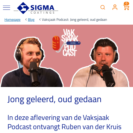
0
Homepage
Blog
Vaksjaak Podcast: Jong geleerd, oud gedaan
Jong geleerd, oud gedaan
In deze aflevering van de Vaksjaak
Podcast ontvangt Ruben van der Kruis