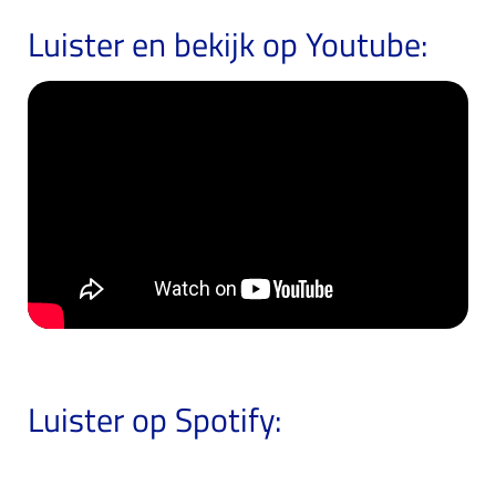
Luister en bekijk op Youtube:
Luister op Spotify: