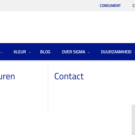
CONSUMENT
C
KLEUR
BLOG
OVER SIGMA
DUURZAAMHEID
uren
Contact