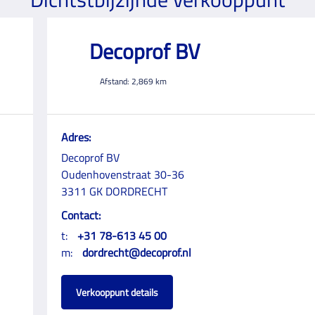
Decoprof BV
Afstand:
2,869
km
Adres:
Decoprof BV
Oudenhovenstraat 30-36
3311 GK DORDRECHT
Contact:
t:
+31 78-613 45 00
m:
dordrecht@decoprof.nl
Verkooppunt details