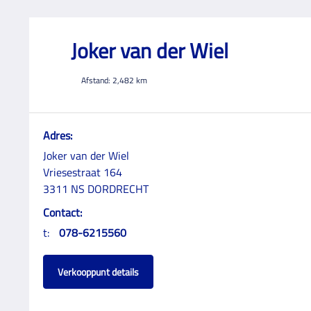
Joker van der Wiel
Afstand:
2,482
km
Adres:
Joker van der Wiel
Vriesestraat 164
3311 NS DORDRECHT
Contact:
t:
078-6215560
Verkooppunt details