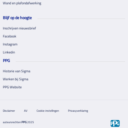
Wand en plafondafwerking
Blijf op de hoogte
Inschrijven nieuwsbrief
Facebook
Instagram
Linkedin
PPG
Historie van Sigma
Werken bij Sigma
PPG Website
Disclaimer
AV
Cookie-instellingen
Privacyverklaring
auteursrechten
PPG
2025