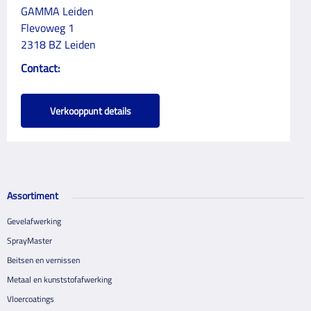
GAMMA Leiden
Flevoweg 1
2318 BZ Leiden
Contact:
Verkooppunt details
Assortiment
Gevelafwerking
SprayMaster
Beitsen en vernissen
Metaal en kunststofafwerking
Vloercoatings