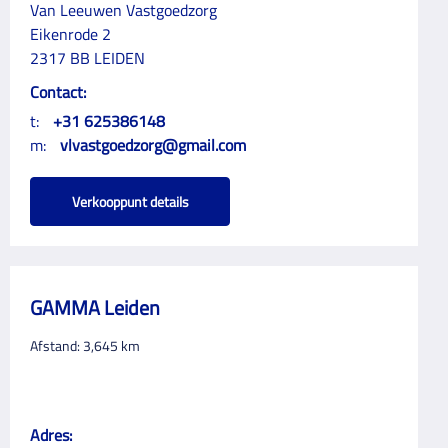
Van Leeuwen Vastgoedzorg
Eikenrode 2
2317 BB LEIDEN
Contact:
t:
+31 625386148
m:
vlvastgoedzorg@gmail.com
Verkooppunt details
GAMMA Leiden
Afstand:
3,645
km
Adres: