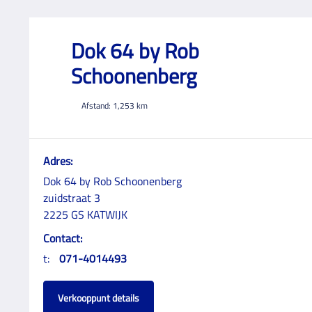
Dok 64 by Rob
Schoonenberg
Afstand:
1,253
km
Adres:
Dok 64 by Rob Schoonenberg
zuidstraat 3
2225 GS KATWIJK
Contact:
t:
071-4014493
Verkooppunt details