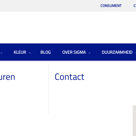
CONSUMENT
C
KLEUR
BLOG
OVER SIGMA
DUURZAAMHEID
uren
Contact