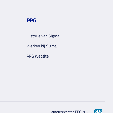
PPG
Historie van Sigma
Werken bij Sigma
PPG Website
auteursrechten
PPG
2025