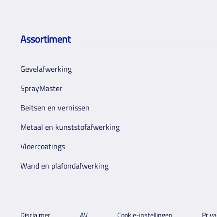
Assortiment
Gevelafwerking
SprayMaster
Beitsen en vernissen
Metaal en kunststofafwerking
Vloercoatings
Wand en plafondafwerking
Disclaimer
AV
Cookie-instellingen
Priva