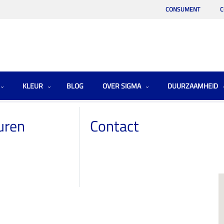
CONSUMENT
C
KLEUR
BLOG
OVER SIGMA
DUURZAAMHEID
uren
Contact
w