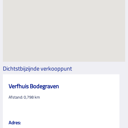
Dichtstbijzijnde verkooppunt
Verfhuis Bodegraven
Afstand:
0,798
km
Adres: