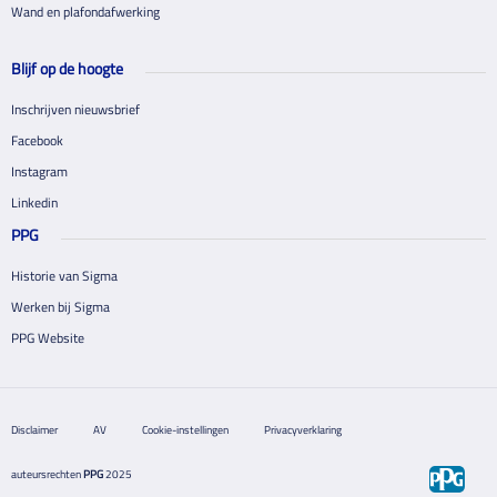
Wand en plafondafwerking
Blijf op de hoogte
Inschrijven nieuwsbrief
Facebook
Instagram
Linkedin
PPG
Historie van Sigma
Werken bij Sigma
PPG Website
Disclaimer
AV
Cookie-instellingen
Privacyverklaring
auteursrechten
PPG
2025