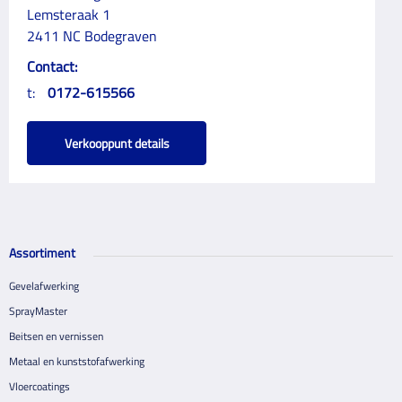
Lemsteraak 1
2411 NC Bodegraven
Contact:
t:
0172-615566
Verkooppunt details
Assortiment
Gevelafwerking
SprayMaster
Beitsen en vernissen
Metaal en kunststofafwerking
Vloercoatings