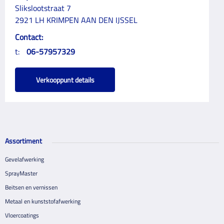
Slikslootstraat 7
2921 LH KRIMPEN AAN DEN IJSSEL
Contact:
t:
06-57957329
Verkooppunt details
Assortiment
Gevelafwerking
SprayMaster
Beitsen en vernissen
Metaal en kunststofafwerking
Vloercoatings