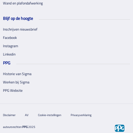
Wand en plafondafwerking
Blijf op de hoogte
Inschrijven nieuwsbrief
Facebook
Instagram
Linkedin
PPG
Historie van Sigma
Werken bij Sigma
PPG Website
Disclaimer
AV
Cookie-instellingen
Privacyverklaring
auteursrechten
PPG
2025