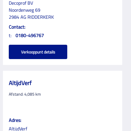
Decoprof BV
Noordenweg 69
2984 AG RIDDERKERK
Contact:
t:
0180-496767
Verkooppunt details
AltijdVerf
Afstand:
4,085
km
Adres:
AltijdVerf