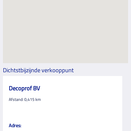
Dichtstbijzijnde verkooppunt
Decoprof BV
Afstand:
0,415
km
Adres: