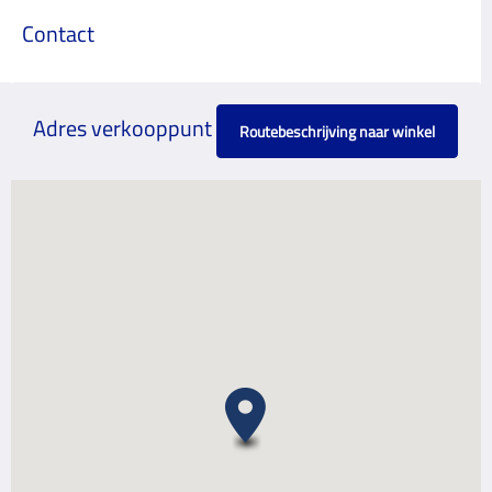
Contact
Adres verkooppunt
Routebeschrijving naar winkel