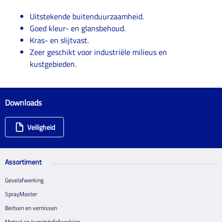
Uitstekende buitenduurzaamheid.
Goed kleur- en glansbehoud.
Kras- en slijtvast.
Zeer geschikt voor industriële milieus en
kustgebieden.
Downloads
Veiligheid
Assortiment
Gevelafwerking
SprayMaster
Beitsen en vernissen
Metaal en kunststofafwerking