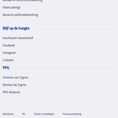
Vloercoatings
Wand en plafondafwerking
Blijf op de hoogte
Inschrijven nieuwsbrief
Facebook
Instagram
Linkedin
PPG
Historie van Sigma
Werken bij Sigma
PPG Website
Disclaimer
AV
Cookie-instellingen
Privacyverklaring