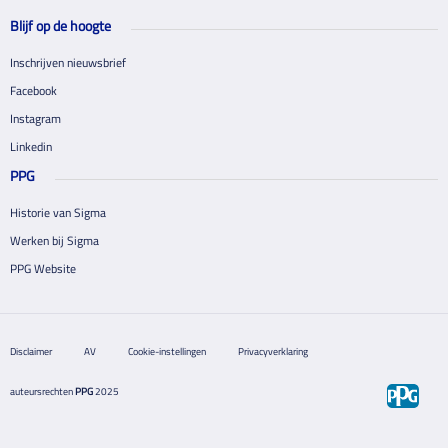
Blijf op de hoogte
Inschrijven nieuwsbrief
Facebook
Instagram
Linkedin
PPG
Historie van Sigma
Werken bij Sigma
PPG Website
Disclaimer
AV
Cookie-instellingen
Privacyverklaring
auteursrechten
PPG
2025