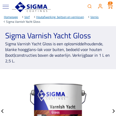
0
Homepage
Verf
Houtafwerking: beitsen en vernissen
Vernis
Sigma Varnish Yacht Gloss
Sigma Varnish Yacht Gloss
Sigma Varnish Yacht Gloss is een oplosmiddelhoudende,
blanke hoogglans-lak voor buiten, bedoeld voor houten
(boot)constructies boven de waterlijn. Verkrijgbaar in 1 L en
2,5 L.