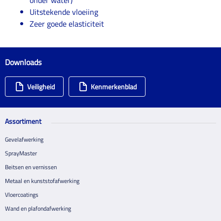
Uitstekende vloeiing
Zeer goede elasticiteit
Downloads
Veiligheid
Kenmerkenblad
Assortiment
Gevelafwerking
SprayMaster
Beitsen en vernissen
Metaal en kunststofafwerking
Vloercoatings
Wand en plafondafwerking