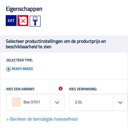
Eigenschappen
Selecteer productinstellingen om de productprijs en
beschikbaarheid te zien
SELECTEER TYPE:
READY-MIXED
KIES EEN VARIANT:
KIES VERPAKKING:
Bas 0701
2.5L
> Bereken de benodigde hoeveelheid