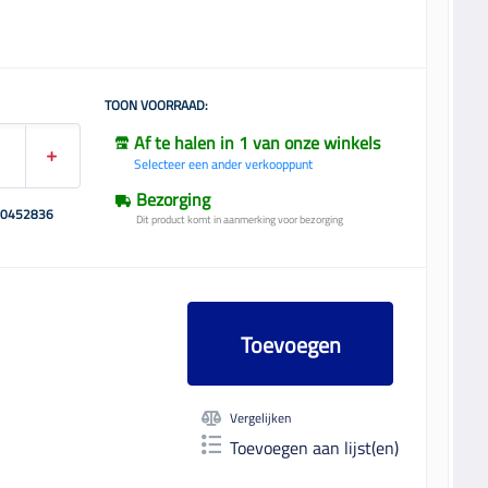
TOON VOORRAAD:
Af te halen in 1 van onze winkels
Selecteer een ander verkooppunt
Bezorging
00452836
Dit product komt in aanmerking voor bezorging
Toevoegen
Vergelijken
Toevoegen aan lijst(en)