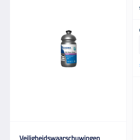
Veiligheidswaarschuwingen