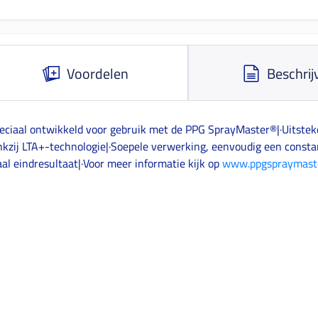
Voordelen
Beschrij
eciaal ontwikkeld voor gebruik met de PPG SprayMaster®|·Uitsteke
kzij LTA+-technologie|·Soepele verwerking, eenvoudig een constan
al eindresultaat|·Voor meer informatie kijk op
www.ppgspraymaste