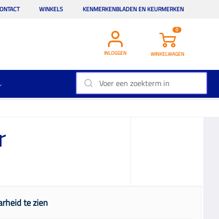
ONTACT
WINKELS
KENMERKENBLADEN EN KEURMERKEN
0
INLOGGEN
WINKELWAGEN
r
rheid te zien