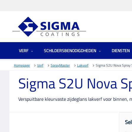
VERF
SCHILDERSBENODIGDHEDEN
DIENSTEN
Homepage
Verf
SprayMaster
Lakverf
Sigma S2U Nova Spray 
Sigma S2U Nova Sp
Verspuitbare kleurvaste zijdeglans lakverf voor binnen,
Sel