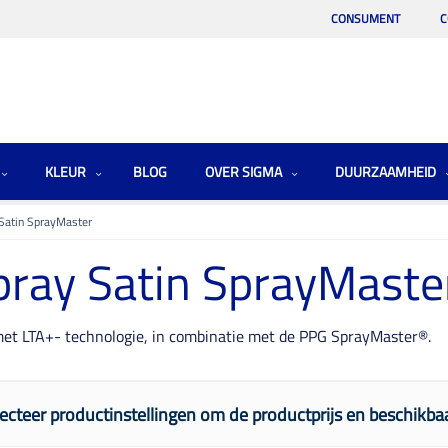
CONSUMENT
C
KLEUR
BLOG
OVER SIGMA
DUURZAAMHEID
Satin SprayMaster
ray Satin SprayMaste
 met LTA+- technologie, in combinatie met de PPG SprayMaster®.
ecteer productinstellingen om de productprijs en beschikbaa