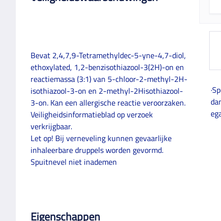
Bevat 2,4,7,9-Tetramethyldec-5-yne-4,7-diol,
ethoxylated, 1,2-benzisothiazool-3(2H)-on en
reactiemassa (3:1) van 5-chloor-2-methyl-2H-
·Sp
isothiazool-3-on en 2-methyl-2Hisothiazool-
dan
3-on. Kan een allergische reactie veroorzaken.
ega
Veiligheidsinformatieblad op verzoek
verkrijgbaar.
Let op! Bij verneveling kunnen gevaarlijke
inhaleerbare druppels worden gevormd.
Spuitnevel niet inademen
Eigenschappen