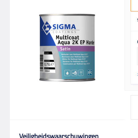
Veiligheidswaarschuwingen