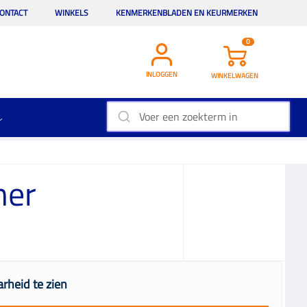
ONTACT
WINKELS
KENMERKENBLADEN EN KEURMERKEN
0
INLOGGEN
WINKELWAGEN
ner
rheid te zien