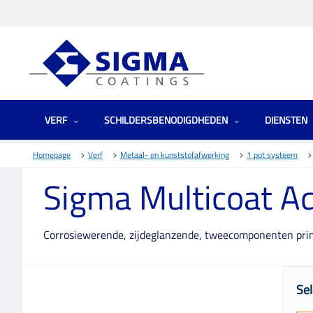
VERF
SCHILDERSBENODIGDHEDEN
DIENSTEN
Homepage
Verf
Metaal- en kunststofafwerking
1 pot systeem
Sigma Multicoat A
Corrosiewerende, zijdeglanzende, tweecomponenten prime
Sel