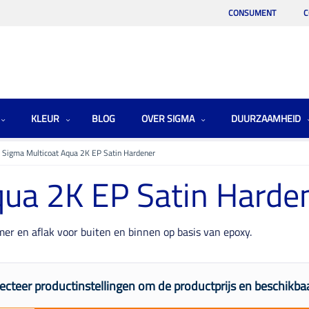
CONSUMENT
C
KLEUR
BLOG
OVER SIGMA
DUURZAAMHEID
Sigma Multicoat Aqua 2K EP Satin Hardener
qua 2K EP Satin Harde
r en aflak voor buiten en binnen op basis van epoxy.
ecteer productinstellingen om de productprijs en beschikbaa