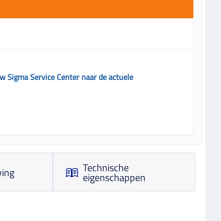
uw Sigma Service Center naar de actuele
Technische
ving
eigenschappen