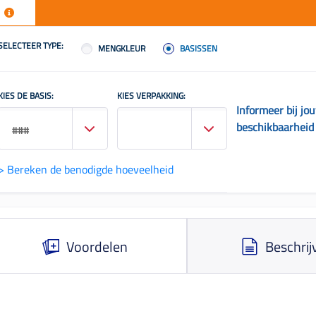
SELECTEER TYPE:
MENGKLEUR
BASISSEN
KIES DE BASIS:
KIES VERPAKKING:
Informeer bij jo
beschikbaarheid
###
> Bereken de benodigde hoeveelheid
Voordelen
Beschrij