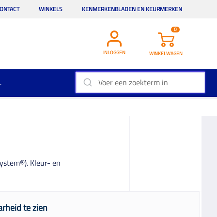
ONTACT
WINKELS
KENMERKENBLADEN EN KEURMERKEN
0
INLOGGEN
WINKELWAGEN
System®). Kleur- en
rheid te zien