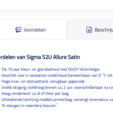
Voordelen
Beschrij
rdelen van Sigma S2U Allure Satin
Tot 10 jaar kleur- en glansbehoud met DGS®-technologie
Geschikt voor 4-seizoenen onderhoud (verwerkbaar van 0 °C tot
Hoge kras- en slijtvastheid, reinigbaar oppervlak
Snelle droging: stofdroog binnen ca. 2 uur, overschilderbaar na ci
Hoog rendement: ca. 8 m²/liter per laag
Uitstekende hechting middels primerlaag, verlengt levensduur v
*
Te mengen in meerdere kleuren