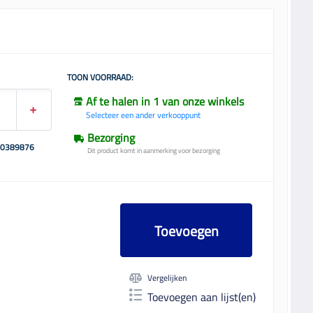
TOON VOORRAAD:
Af te halen in 1 van onze winkels
Selecteer een ander verkooppunt
Bezorging
00389876
Dit product komt in aanmerking voor bezorging
Toevoegen
Vergelijken
Toevoegen aan lijst(en)