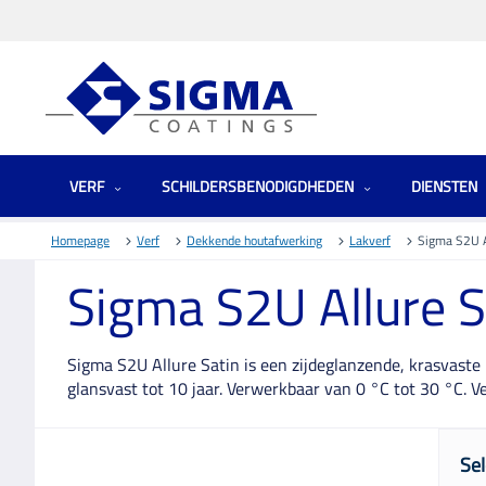
VERF
SCHILDERSBENODIGDHEDEN
DIENSTEN
Homepage
Verf
Dekkende houtafwerking
Lakverf
Sigma S2U A
Sigma S2U Allure S
Sigma S2U Allure Satin is een zijdeglanzende, krasvaste
glansvast tot 10 jaar. Verwerkbaar van 0 °C tot 30 °C. Ver
Sel