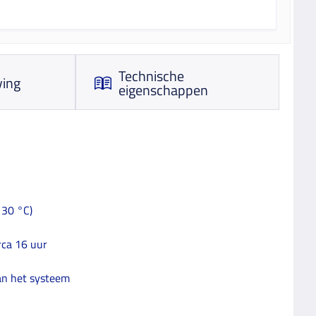
Technische
ving
eigenschappen
 30 °C)
rca 16 uur
an het systeem