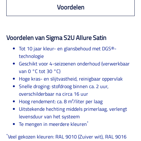
Voordelen
Voordelen van Sigma S2U Allure Satin
Tot 10 jaar kleur- en glansbehoud met DGS®-
technologie
Geschikt voor 4-seizoenen onderhoud (verwerkbaar
van 0 °C tot 30 °C)
Hoge kras- en slijtvastheid, reinigbaar oppervlak
Snelle droging: stofdroog binnen ca. 2 uur,
overschilderbaar na circa 16 uur
Hoog rendement: ca. 8 m²/liter per laag
Uitstekende hechting middels primerlaag, verlengt
levensduur van het systeem
*
Te mengen in meerdere kleuren
*
Veel gekozen kleuren: RAL 9010 (Zuiver wit), RAL 9016