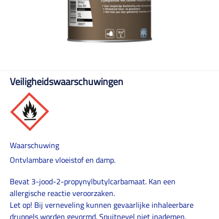
Veiligheidswaarschuwingen
Waarschuwing
Ontvlambare vloeistof en damp.
Bevat 3-jood-2-propynylbutylcarbamaat. Kan een
allergische reactie veroorzaken.
Let op! Bij verneveling kunnen gevaarlijke inhaleerbare
druppels worden gevormd. Spuitnevel niet inademen.