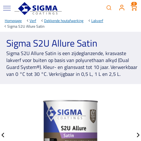
0
Homepage
Verf
Dekkende houtafwerking
Lakverf
Sigma S2U Allure Satin
Sigma S2U Allure Satin
Sigma S2U Allure Satin is een zijdeglanzende, krasvaste
lakverf voor buiten op basis van polyurethaan alkyd (Dual
Guard System®). Kleur- en glansvast tot 10 jaar. Verwerkbaar
van 0 °C tot 30 °C. Verkrijgbaar in 0,5 L, 1 L en 2,5 L.