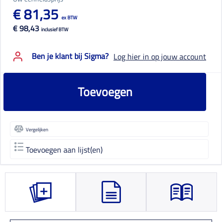
€ 81,35
ex BTW
€ 98,43
inclusief BTW
Ben je klant bij Sigma?
Log hier in op jouw account
Toevoegen
Vergelijken
Toevoegen aan lijst(en)