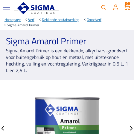
0
Homepage
Verf
Dekkende houtafwerking
Grondverf
Sigma Amarol Primer
Sigma Amarol Primer
Sigma Amarol Primer is een dekkende, alkydhars-grondverf
voor buitengebruik op hout en metaal, met uitstekende
hechting, vulling en vochtregulering. Verkrijgbaar in 0,5 L, 1
L en 2,5 L.