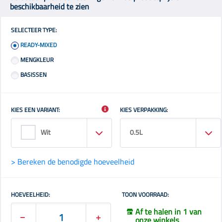
beschikbaarheid te zien
SELECTEER TYPE:
READY-MIXED
MENGKLEUR
BASISSEN
KIES EEN VARIANT:
KIES VERPAKKING:
Wit
0.5L
> Bereken de benodigde hoeveelheid
HOEVEELHEID:
TOON VOORRAAD:
Af te halen in 1 van
onze winkels