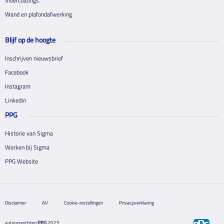
Vloercoatings
Wand en plafondafwerking
Blijf op de hoogte
Inschrijven nieuwsbrief
Facebook
Instagram
Linkedin
PPG
Historie van Sigma
Werken bij Sigma
PPG Website
Disclaimer
AV
Cookie-instellingen
Privacyverklaring
auteursrechten
PPG
2025