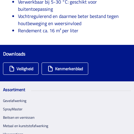
Verwerkbaar bij 5-30 °C: geschikt voor
buitentoepassing
Vochtregulerend en daarmee beter bestand tegen
houtbeweging en weersinvloed
Rendement ca. 16 m² per liter
Downloads
Veiligheid
Kenmerkenblad
Assortiment
Gevelafwerking
SprayMaster
Beitsen en vernissen
Metaal en kunststofafwerking