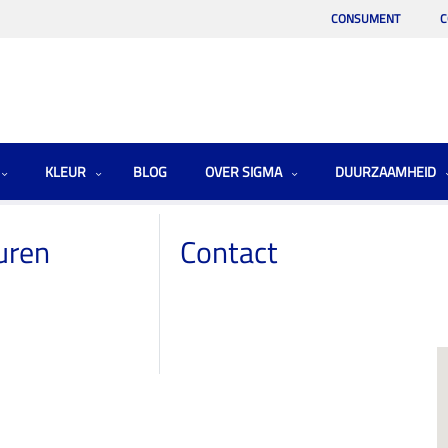
CONSUMENT
C
KLEUR
BLOG
OVER SIGMA
DUURZAAMHEID
uren
Contact
n