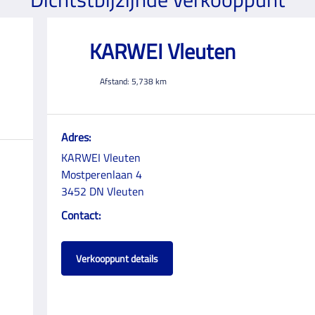
KARWEI Vleuten
Afstand:
5,738
km
Adres:
KARWEI Vleuten
Mostperenlaan 4
3452 DN Vleuten
Contact:
Verkooppunt details