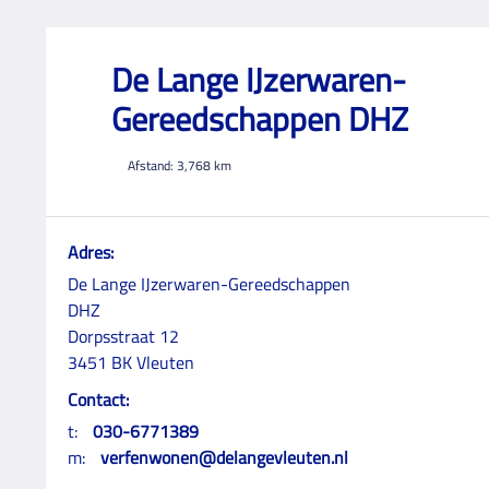
De Lange IJzerwaren-
Gereedschappen DHZ
Afstand:
3,768
km
Adres:
De Lange IJzerwaren-Gereedschappen
DHZ
Dorpsstraat 12
3451 BK Vleuten
Contact:
t:
030-6771389
m:
verfenwonen@delangevleuten.nl