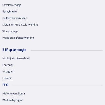
Gevelafwerking
SprayMaster
Beitsen en vernissen
Metaal en kunststofafwerking
Vloercoatings
Wand en plafondafwerking
Blijf op de hoogte
Inschrijven nieuwsbrief
Facebook
Instagram
Linkedin
PPG
Historie van Sigma
Werken bij Sigma