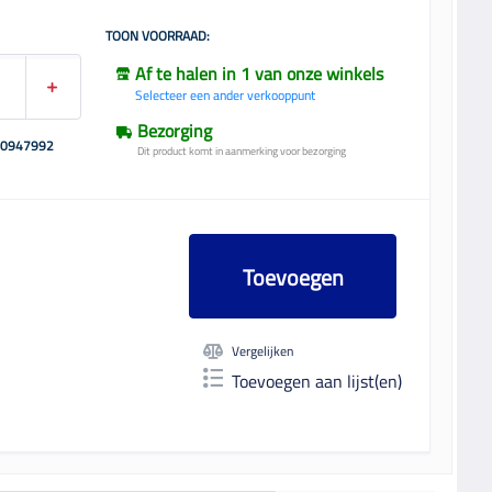
TOON VOORRAAD:
Af te halen in 1 van onze winkels
Selecteer een ander verkooppunt
Bezorging
00947992
Dit product komt in aanmerking voor bezorging
Toevoegen
Vergelijken
Toevoegen aan lijst(en)