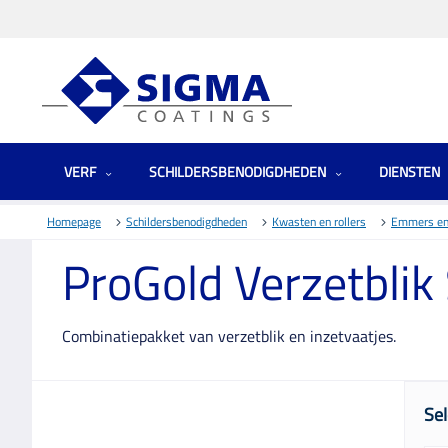
VERF
SCHILDERSBENODIGDHEDEN
DIENSTEN
Homepage
Schildersbenodigdheden
Kwasten en rollers
Emmers en
ProGold Verzetblik
Combinatiepakket van verzetblik en inzetvaatjes.
Sel