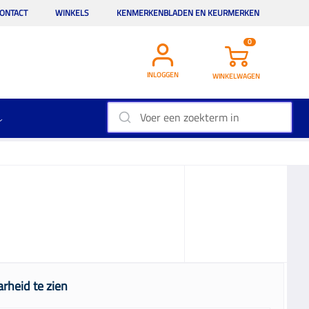
ONTACT
WINKELS
KENMERKENBLADEN EN KEURMERKEN
0
INLOGGEN
WINKELWAGEN
rheid te zien