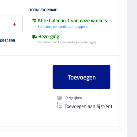
TOON VOORRAAD:
Af te halen in 1 van onze winkels
Selecteer een ander verkooppunt
Bezorging
00954595
Dit product komt in aanmerking voor bezorging
Toevoegen
Vergelijken
Toevoegen aan lijst(en)