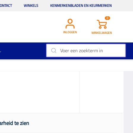
ONTACT
WINKELS
KENMERKENBLADEN EN KEURMERKEN
0
INLOGGEN
WINKELWAGEN
rheid te zien