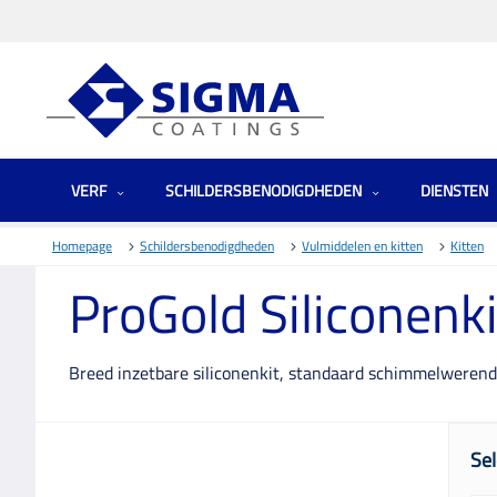
VERF
SCHILDERSBENODIGDHEDEN
DIENSTEN
Homepage
Schildersbenodigdheden
Vulmiddelen en kitten
Kitten
ProGold Siliconenki
Breed inzetbare siliconenkit, standaard schimmelwerend
Sel