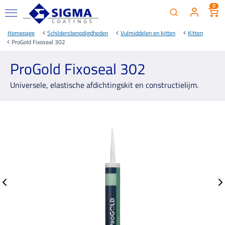
0
Homepage
Schildersbenodigdheden
Vulmiddelen en kitten
Kitten
ProGold Fixoseal 302
ProGold Fixoseal 302
Universele, elastische afdichtingskit en constructielijm.