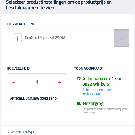
Selecteer productinstellingen om de productprijs en
beschikbaarheid te zien
KIES VERPAKKING:
ProGold Fixoseal 290ML
HOEVEELHEID:
TOON VOORRAAD:
Af te halen in 1 van
onze winkels
Selecteer een ander
verkooppunt
ARTIKELNUMMER: 00625340
Bezorging
Dit product komt in aanmerking voor
bezorging
Uw eenheidsprijs