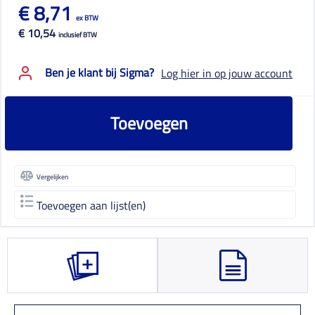
€ 8,71
ex BTW
€ 10,54
inclusief BTW
Ben je klant bij Sigma?
Log hier in op jouw account
Toevoegen
Vergelijken
Toevoegen aan lijst(en)