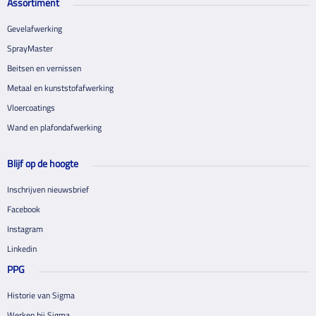
Assortiment
Gevelafwerking
SprayMaster
Beitsen en vernissen
Metaal en kunststofafwerking
Vloercoatings
Wand en plafondafwerking
Blijf op de hoogte
Inschrijven nieuwsbrief
Facebook
Instagram
Linkedin
PPG
Historie van Sigma
Werken bij Sigma