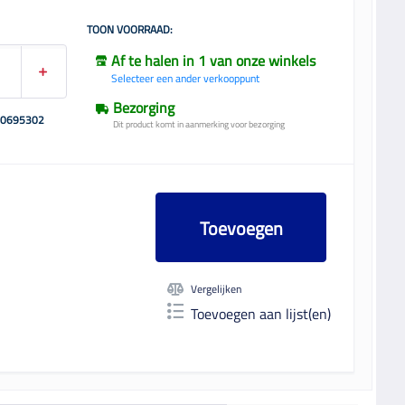
TOON VOORRAAD:
Af te halen in 1 van onze winkels
Selecteer een ander verkooppunt
Bezorging
00695302
Dit product komt in aanmerking voor bezorging
Toevoegen
Vergelijken
Toevoegen aan lijst(en)