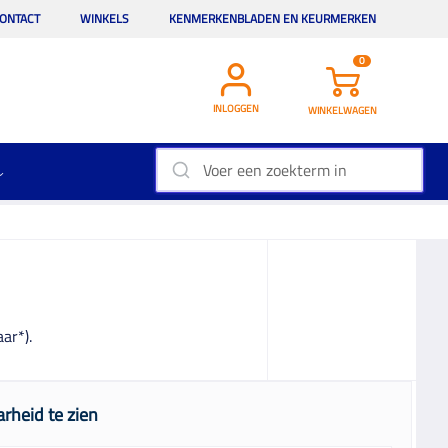
ONTACT
WINKELS
KENMERKENBLADEN EN KEURMERKEN
0
INLOGGEN
WINKELWAGEN
ar*).
rheid te zien