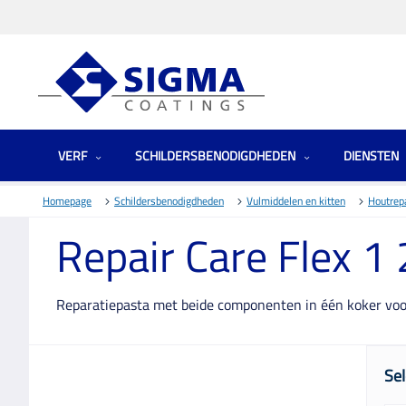
VERF
SCHILDERSBENODIGDHEDEN
DIENSTEN
Homepage
Schildersbenodigdheden
Vulmiddelen en kitten
Houtrep
Repair Care Flex 1
Reparatiepasta met beide componenten in één koker voor 
Sel