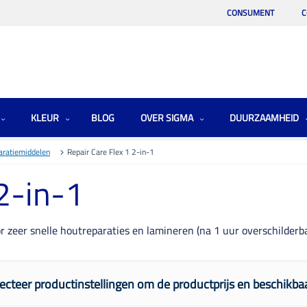
CONSUMENT
C
KLEUR
BLOG
OVER SIGMA
DUURZAAMHEID
aratiemiddelen
Repair Care Flex 1 2-in-1
 2-in-1
zeer snelle houtreparaties en lamineren (na 1 uur overschilderba
ecteer productinstellingen om de productprijs en beschikbaa