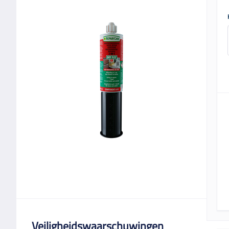
Veiligheidswaarschuwingen