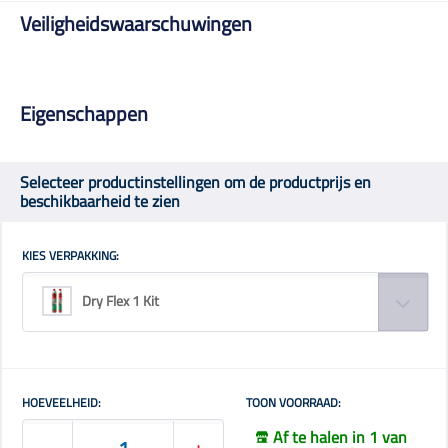
Veiligheidswaarschuwingen
Eigenschappen
Selecteer productinstellingen om de productprijs en
beschikbaarheid te zien
KIES VERPAKKING:
Dry Flex 1 Kit
HOEVEELHEID:
TOON VOORRAAD:
Af te halen in 1 van