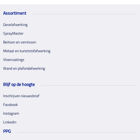
Assortiment
Gevelafwerking
SprayMaster
Beitsen en vernissen
Metaal en kunststofafwerking
Vloercoatings
Wand en plafondafwerking
Blijf op de hoogte
Inschrijven nieuwsbrief
Facebook
Instagram
Linkedin
PPG