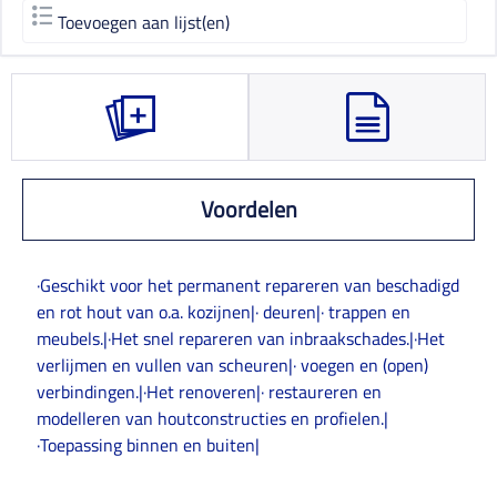
Toevoegen aan lijst(en)
Voordelen
·Geschikt voor het permanent repareren van beschadigd
en rot hout van o.a. kozijnen|· deuren|· trappen en
meubels.|·Het snel repareren van inbraakschades.|·Het
verlijmen en vullen van scheuren|· voegen en (open)
verbindingen.|·Het renoveren|· restaureren en
modelleren van houtconstructies en profielen.|
·Toepassing binnen en buiten|