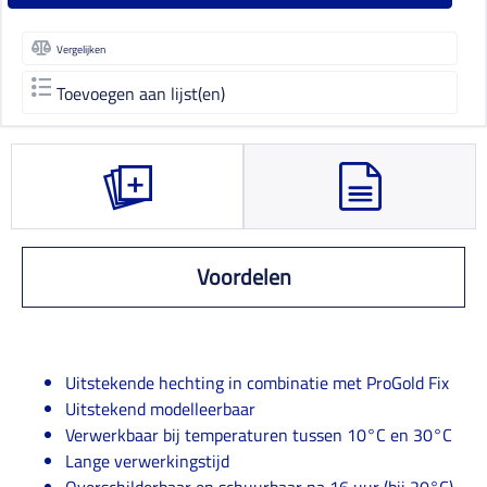
Vergelijken
Toevoegen aan lijst(en)
Voordelen
Uitstekende hechting in combinatie met ProGold Fix
Uitstekend modelleerbaar
Verwerkbaar bij temperaturen tussen 10°C en 30°C
Lange verwerkingstijd
Overschilderbaar en schuurbaar na 16 uur (bij 20°C)