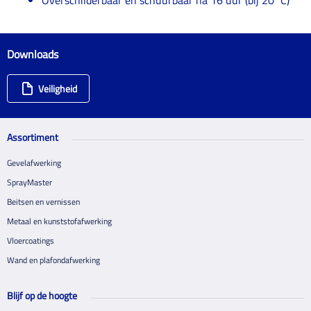
Downloads
Veiligheid
Assortiment
Gevelafwerking
SprayMaster
Beitsen en vernissen
Metaal en kunststofafwerking
Vloercoatings
Wand en plafondafwerking
Blijf op de hoogte