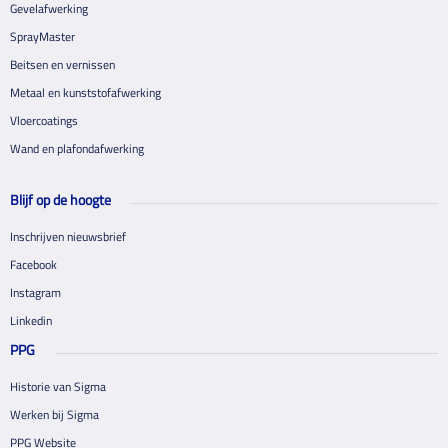
Gevelafwerking
SprayMaster
Beitsen en vernissen
Metaal en kunststofafwerking
Vloercoatings
Wand en plafondafwerking
Blijf op de hoogte
Inschrijven nieuwsbrief
Facebook
Instagram
Linkedin
PPG
Historie van Sigma
Werken bij Sigma
PPG Website