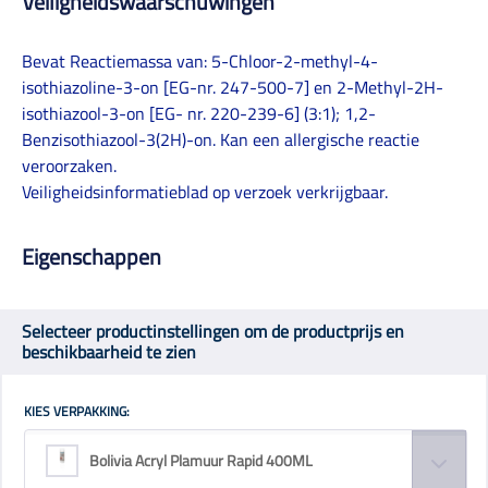
Veiligheidswaarschuwingen
Bevat Reactiemassa van: 5-Chloor-2-methyl-4-
isothiazoline-3-on [EG-nr. 247-500-7] en 2-Methyl-2H-
isothiazool-3-on [EG- nr. 220-239-6] (3:1); 1,2-
Benzisothiazool-3(2H)-on. Kan een allergische reactie
veroorzaken.
Veiligheidsinformatieblad op verzoek verkrijgbaar.
Eigenschappen
Selecteer productinstellingen om de productprijs en
beschikbaarheid te zien
KIES VERPAKKING:
Bolivia Acryl Plamuur Rapid 400ML