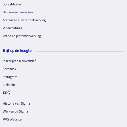
SprayMaster
Beitsen en vernissen
Metaal en kunststofafwerking
Vloercoatings
Wand en plafondafwerking
Blijf op de hoogte
Inschrijven nieuwsbrief
Facebook
Instagram
Linkedin
PPG
Historie van Sigma
Werken bij Sigma
PPG Website