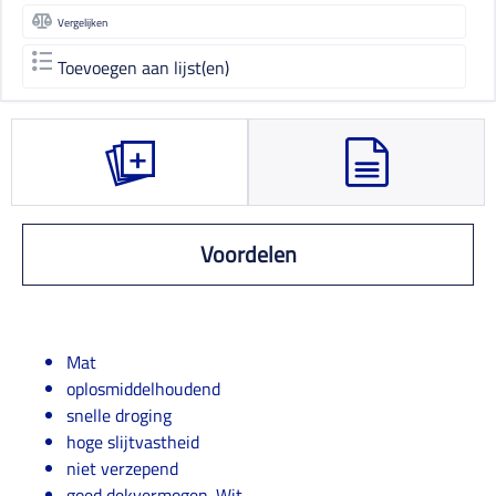
Vergelijken
Toevoegen aan lijst(en)
Voordelen
Mat
oplosmiddelhoudend
snelle droging
hoge slijtvastheid
niet verzepend
goed dekvermogen. Wit