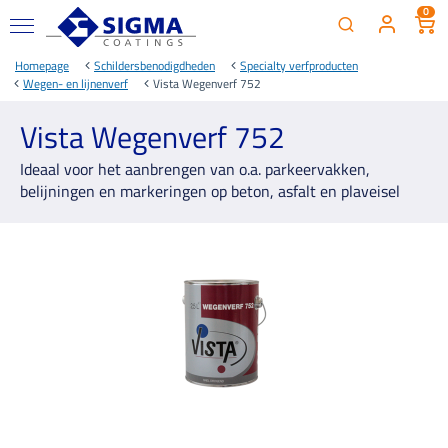
0
Homepage
Schildersbenodigdheden
Specialty verfproducten
Wegen- en lijnenverf
Vista Wegenverf 752
Vista Wegenverf 752
Ideaal voor het aanbrengen van o.a. parkeervakken,
belijningen en markeringen op beton, asfalt en plaveisel