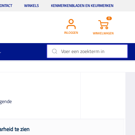
ONTACT
WINKELS
KENMERKENBLADEN EN KEURMERKEN
0
INLOGGEN
WINKELWAGEN
lgende
rheid te zien