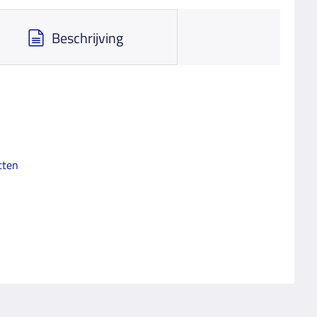
Beschrijving
cten