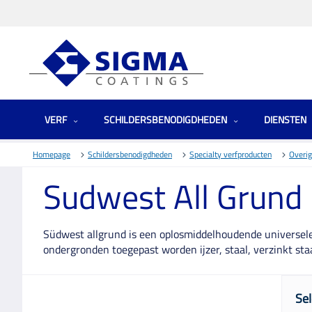
VERF
SCHILDERSBENODIGDHEDEN
DIENSTEN
Homepage
Schildersbenodigdheden
Specialty verfproducten
Overig
Sudwest All Grund
Südwest allgrund is een oplosmiddelhoudende universele
ondergronden toegepast worden ijzer, staal, verzinkt sta
Sel