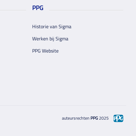
PPG
Historie van Sigma
Werken bij Sigma
PPG Website
auteursrechten
PPG
2025