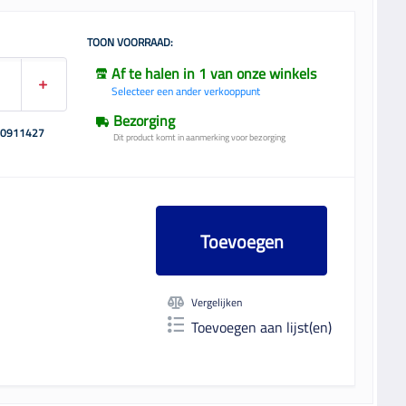
TOON VOORRAAD:
Af te halen in 1 van onze winkels
Selecteer een ander verkooppunt
Bezorging
00911427
Dit product komt in aanmerking voor bezorging
Toevoegen
Vergelijken
Toevoegen aan lijst(en)