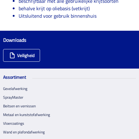
beschrijfbaar met alle gebruikelijke krijtsoorten
behalve krijt op oliebasis (vetkrijt)
Uitsluitend voor gebruik binnenshuis
Downloads
Veiligheid
Assortiment
Gevelafwerking
SprayMaster
Beitsen en vernissen
Metaal en kunststofafwerking
Vloercoatings
Wand en plafondafwerking