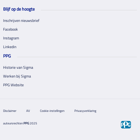
Blijf op de hoogte
Inschrijven nieuwsbrief
Facebook
Instagram
Linkedin
PPG
Historie van Sigma
Werken bij Sigma
PPG Website
Disclaimer
AV
Cookie-instellingen
Privacyverklaring
auteursrechten
PPG
2025