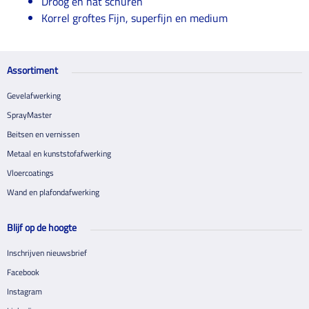
Droog en nat schuren
Korrel groftes Fijn, superfijn en medium
Assortiment
Gevelafwerking
SprayMaster
Beitsen en vernissen
Metaal en kunststofafwerking
Vloercoatings
Wand en plafondafwerking
Blijf op de hoogte
Inschrijven nieuwsbrief
Facebook
Instagram