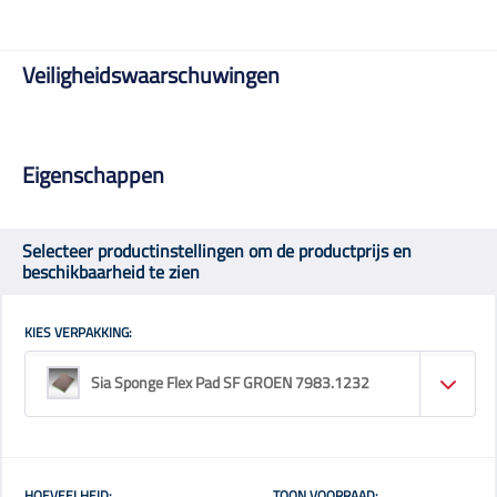
Veiligheidswaarschuwingen
Eigenschappen
Selecteer productinstellingen om de productprijs en
beschikbaarheid te zien
KIES VERPAKKING:
Sia Sponge Flex Pad SF GROEN 7983.1232
HOEVEELHEID:
TOON VOORRAAD: