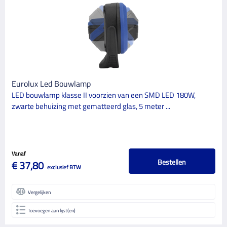
Eurolux Led Bouwlamp
LED bouwlamp klasse II voorzien van een SMD LED 180W,
zwarte behuizing met gematteerd glas, 5 meter ...
Vanaf
Bestellen
€ 37,80
exclusief BTW
Vergelijken
Toevoegen aan lijst(en)