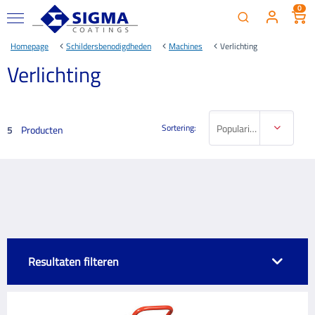
0
Homepage
Schildersbenodigdheden
Machines
Verlichting
Verlichting
Sortering:
Populariteit
Producten
5
Resultaten filteren
MERK