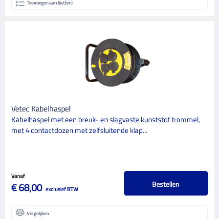
Toevoegen aan lijst(en)
Vetec Kabelhaspel
Kabelhaspel met een breuk- en slagvaste kunststof trommel,
met 4 contactdozen met zelfsluitende klap...
Vanaf
Bestellen
€ 68,00
exclusief BTW
Vergelijken