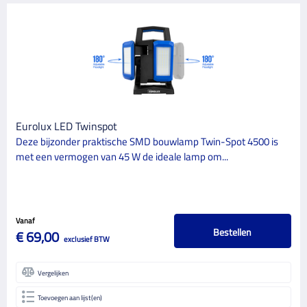
Eurolux LED Twinspot
Deze bijzonder praktische SMD bouwlamp Twin-Spot 4500 is
met een vermogen van 45 W de ideale lamp om...
Vanaf
Bestellen
€ 69,00
exclusief BTW
Vergelijken
Toevoegen aan lijst(en)