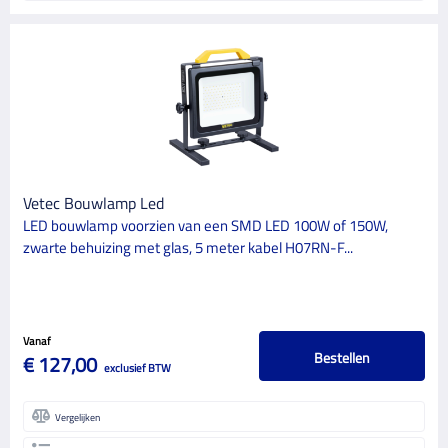
Vetec Bouwlamp Led
LED bouwlamp voorzien van een SMD LED 100W of 150W,
zwarte behuizing met glas, 5 meter kabel H07RN-F...
Vanaf
Bestellen
€ 127,00
exclusief BTW
Vergelijken