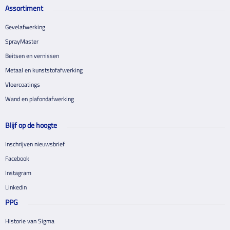
Assortiment
Gevelafwerking
SprayMaster
Beitsen en vernissen
Metaal en kunststofafwerking
Vloercoatings
Wand en plafondafwerking
Blijf op de hoogte
Inschrijven nieuwsbrief
Facebook
Instagram
Linkedin
PPG
Historie van Sigma