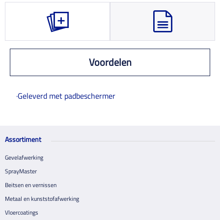
Voordelen
·Geleverd met padbeschermer
Assortiment
Gevelafwerking
SprayMaster
Beitsen en vernissen
Metaal en kunststofafwerking
Vloercoatings