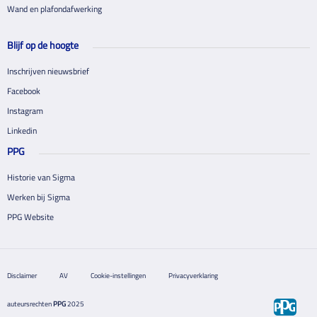
Wand en plafondafwerking
Blijf op de hoogte
Inschrijven nieuwsbrief
Facebook
Instagram
Linkedin
PPG
Historie van Sigma
Werken bij Sigma
PPG Website
Disclaimer
AV
Cookie-instellingen
Privacyverklaring
auteursrechten
PPG
2025