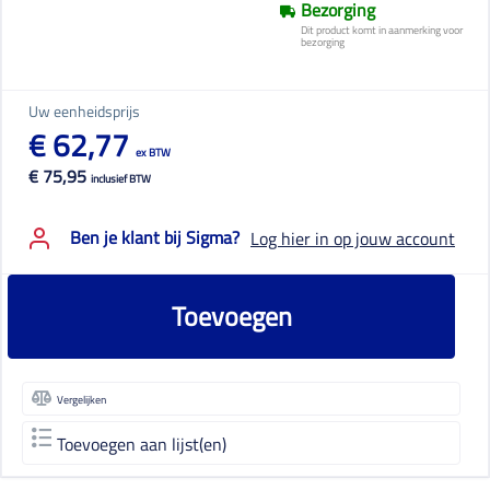
Bezorging
Dit product komt in aanmerking voor
bezorging
Uw eenheidsprijs
€ 62,77
ex BTW
€ 75,95
inclusief BTW
Ben je klant bij Sigma?
Log hier in op jouw account
Toevoegen
Vergelijken
Toevoegen aan lijst(en)