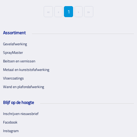
«
‹
1
›
»
Assortiment
Gevelafwerking
SprayMaster
Beitsen en vernissen
Metaal en kunststofafwerking
Vloercoatings
Wand en plafondafwerking
Blijf op de hoogte
Inschrijven nieuwsbrief
Facebook
Instagram