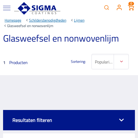
0
Homepage
Schildersbenodigdheden
Lijmen
Glasweefsel en nonwovenlijm
Glasweefsel en nonwovenlijm
Sortering:
Populariteit
Producten
1
Resultaten filteren