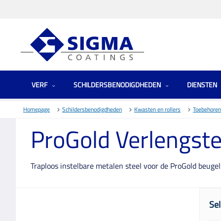
VERF
SCHILDERSBENODIGDHEDEN
DIENSTEN
Homepage
Schildersbenodigdheden
Kwasten en rollers
Toebehoren
ProGold Verlengste
Traploos instelbare metalen steel voor de ProGold beugel
Sel