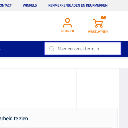
ONTACT
WINKELS
KENMERKENBLADEN EN KEURMERKEN
0
INLOGGEN
WINKELWAGEN
rheid te zien