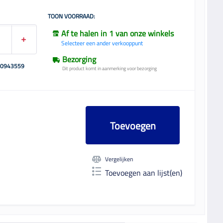
TOON VOORRAAD:
Af te halen in 1 van onze winkels
Selecteer een ander verkooppunt
Bezorging
00943559
Dit product komt in aanmerking voor bezorging
Toevoegen
Vergelijken
Toevoegen aan lijst(en)