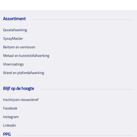
Assortiment
Gevelafwerking
SprayMaster
Beitsen en vernissen
Metaal en kunststofafwerking
Vloercoatings
Wand en plafondafwerking
Blijf op de hoogte
Inschrijven nieuwsbrief
Facebook
Instagram
Linkedin
PPG