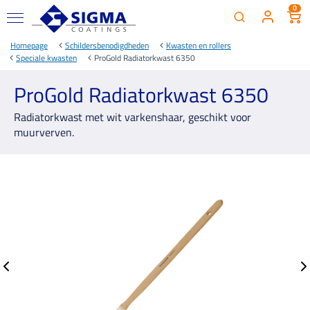
0
Homepage
Schildersbenodigdheden
Kwasten en rollers
Speciale kwasten
ProGold Radiatorkwast 6350
ProGold Radiatorkwast 6350
Radiatorkwast met wit varkenshaar, geschikt voor
muurverven.