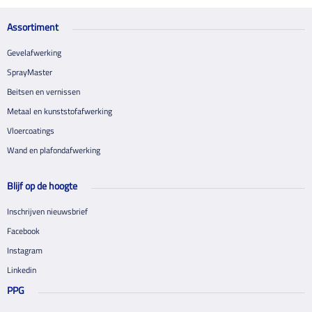
Assortiment
Gevelafwerking
SprayMaster
Beitsen en vernissen
Metaal en kunststofafwerking
Vloercoatings
Wand en plafondafwerking
Blijf op de hoogte
Inschrijven nieuwsbrief
Facebook
Instagram
Linkedin
PPG