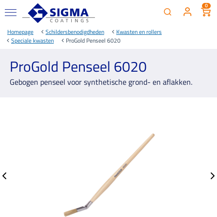
0
Homepage
Schildersbenodigdheden
Kwasten en rollers
Speciale kwasten
ProGold Penseel 6020
ProGold Penseel 6020
Gebogen penseel voor synthetische grond- en aflakken.