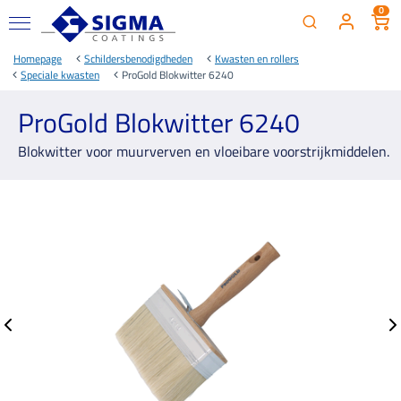
0
Homepage
Schildersbenodigdheden
Kwasten en rollers
Speciale kwasten
ProGold Blokwitter 6240
ProGold Blokwitter 6240
Blokwitter voor muurverven en vloeibare voorstrijkmiddelen.