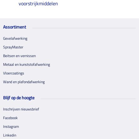
voorstrijkmiddelen
Assortiment
Gevelafwerking
SprayMaster
Beitsen en vernissen
Metaal en kunststofafwerking
Vloercoatings
Wand en plafondafwerking
Blijf op de hoogte
Inschrijven nieuwsbrief
Facebook
Instagram
Linkedin