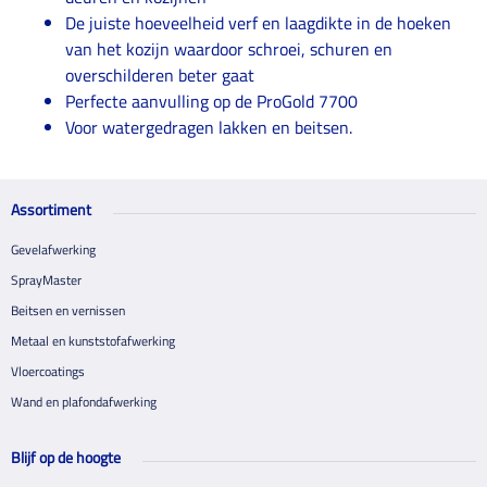
De juiste hoeveelheid verf en laagdikte in de hoeken
van het kozijn waardoor schroei, schuren en
overschilderen beter gaat
Perfecte aanvulling op de ProGold 7700
Voor watergedragen lakken en beitsen.
Assortiment
Gevelafwerking
SprayMaster
Beitsen en vernissen
Metaal en kunststofafwerking
Vloercoatings
Wand en plafondafwerking
Blijf op de hoogte