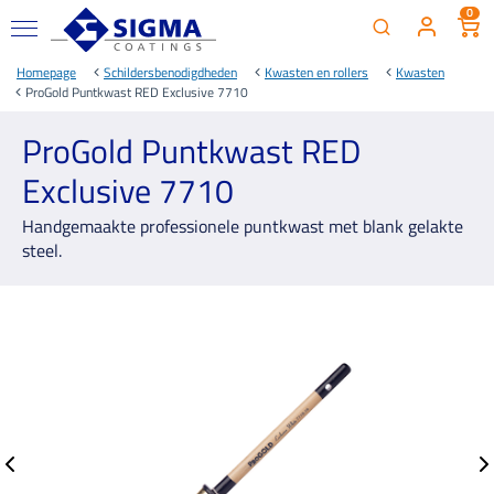
0
Homepage
Schildersbenodigdheden
Kwasten en rollers
Kwasten
ProGold Puntkwast RED Exclusive 7710
ProGold Puntkwast RED
Exclusive 7710
Handgemaakte professionele puntkwast met blank gelakte
steel.