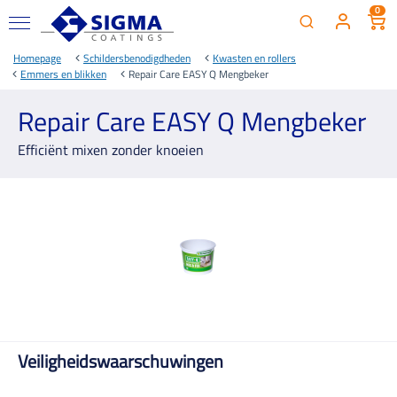
0
Homepage
Schildersbenodigdheden
Kwasten en rollers
Emmers en blikken
Repair Care EASY Q Mengbeker
Repair Care EASY Q Mengbeker
Efficiënt mixen zonder knoeien
Veiligheidswaarschuwingen