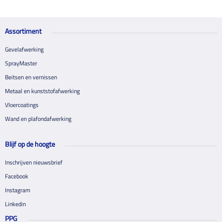
Assortiment
Gevelafwerking
SprayMaster
Beitsen en vernissen
Metaal en kunststofafwerking
Vloercoatings
Wand en plafondafwerking
Blijf op de hoogte
Inschrijven nieuwsbrief
Facebook
Instagram
Linkedin
PPG