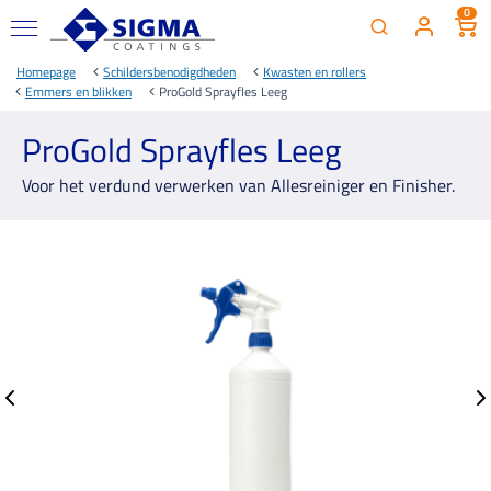
0
Homepage
Schildersbenodigdheden
Kwasten en rollers
Emmers en blikken
ProGold Sprayfles Leeg
ProGold Sprayfles Leeg
Voor het verdund verwerken van Allesreiniger en Finisher.