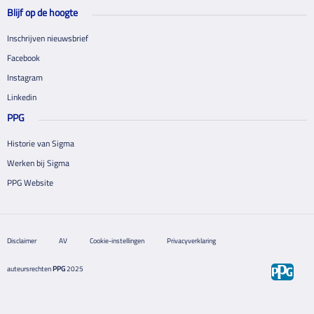
Blijf op de hoogte
Inschrijven nieuwsbrief
Facebook
Instagram
Linkedin
PPG
Historie van Sigma
Werken bij Sigma
PPG Website
Disclaimer
AV
Cookie-instellingen
Privacyverklaring
auteursrechten
PPG
2025