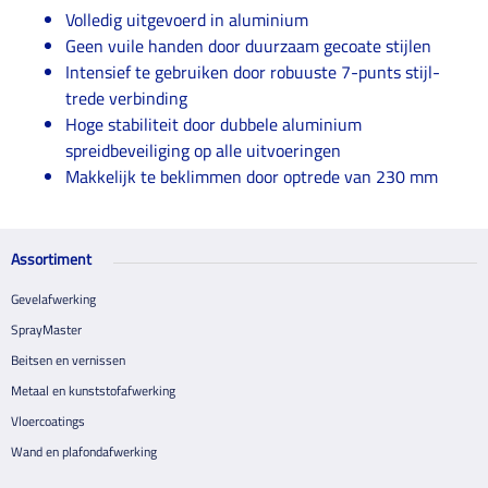
Volledig uitgevoerd in aluminium
Geen vuile handen door duurzaam gecoate stijlen
Intensief te gebruiken door robuuste 7-punts stijl-
trede verbinding
Hoge stabiliteit door dubbele aluminium
spreidbeveiliging op alle uitvoeringen
Makkelijk te beklimmen door optrede van 230 mm
Assortiment
Gevelafwerking
SprayMaster
Beitsen en vernissen
Metaal en kunststofafwerking
Vloercoatings
Wand en plafondafwerking