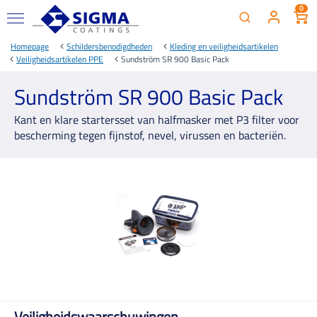
0
Homepage
Schildersbenodigdheden
Kleding en veiligheidsartikelen
Veiligheidsartikelen PPE
Sundström SR 900 Basic Pack
Sundström SR 900 Basic Pack
Kant en klare startersset van halfmasker met P3 filter voor
bescherming tegen fijnstof, nevel, virussen en bacteriën.
Veiligheidswaarschuwingen