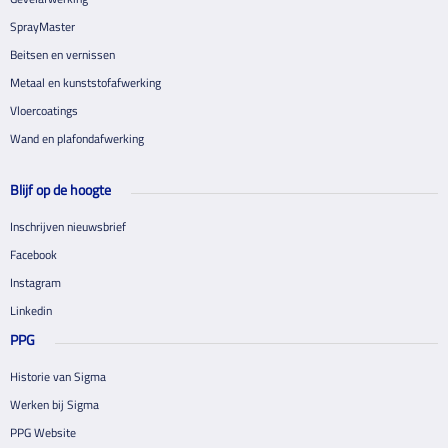
SprayMaster
Beitsen en vernissen
Metaal en kunststofafwerking
Vloercoatings
Wand en plafondafwerking
Blijf op de hoogte
Inschrijven nieuwsbrief
Facebook
Instagram
Linkedin
PPG
Historie van Sigma
Werken bij Sigma
PPG Website