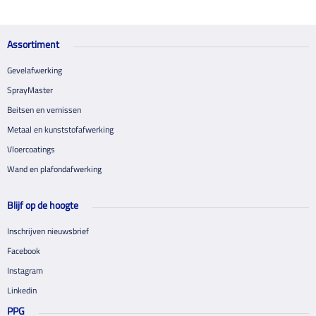
Assortiment
Gevelafwerking
SprayMaster
Beitsen en vernissen
Metaal en kunststofafwerking
Vloercoatings
Wand en plafondafwerking
Blijf op de hoogte
Inschrijven nieuwsbrief
Facebook
Instagram
Linkedin
PPG