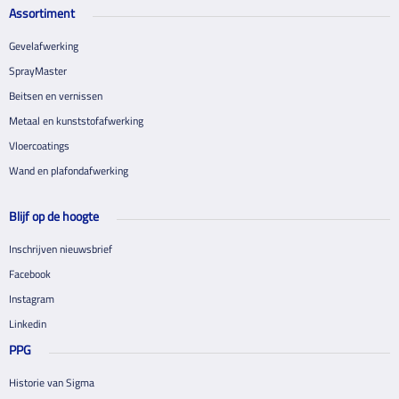
Assortiment
Gevelafwerking
SprayMaster
Beitsen en vernissen
Metaal en kunststofafwerking
Vloercoatings
Wand en plafondafwerking
Blijf op de hoogte
Inschrijven nieuwsbrief
Facebook
Instagram
Linkedin
PPG
Historie van Sigma