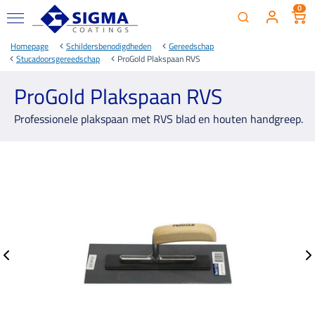
0
Homepage
Schildersbenodigdheden
Gereedschap
Stucadoorsgereedschap
ProGold Plakspaan RVS
ProGold Plakspaan RVS
Professionele plakspaan met RVS blad en houten handgreep.