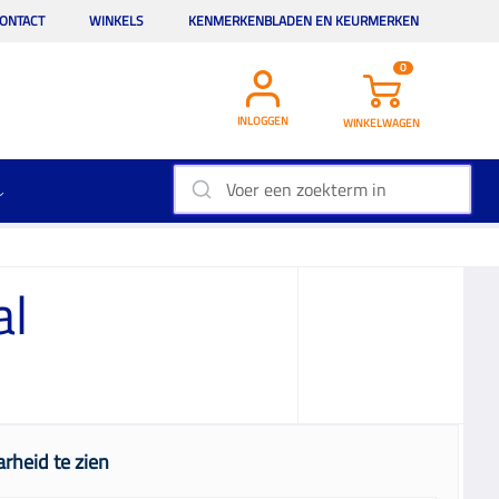
ONTACT
WINKELS
KENMERKENBLADEN EN KEURMERKEN
0
INLOGGEN
WINKELWAGEN
al
rheid te zien