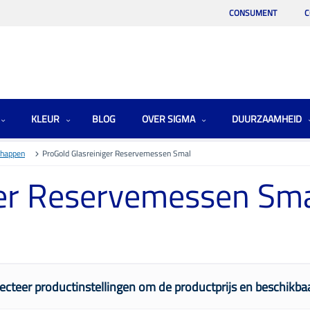
CONSUMENT
C
KLEUR
BLOG
OVER SIGMA
DUURZAAMHEID
chappen
ProGold Glasreiniger Reservemessen Smal
ger Reservemessen Sm
ecteer productinstellingen om de productprijs en beschikbaa