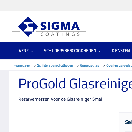
VERF
SCHILDERSBENODIGDHEDEN
DIENSTEN
Homepage
Schildersbenodigdheden
Gereedschap
Overige gereeds
ProGold Glasreini
Reservemessen voor de Glasreiniger Smal.
Sel