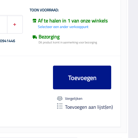
TOON VOORRAAD:
Af te halen in 1 van onze winkels
Selecteer een ander verkooppunt
Bezorging
00941446
Dit product komt in aanmerking voor bezorging
Toevoegen
Vergelijken
Toevoegen aan lijst(en)