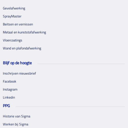
Gevelafwerking
SprayMaster
Beitsen en vernissen
Metaal en kunststofafwerking
Vloercoatings
Wand en plafondafwerking
Blijf op de hoogte
Inschrijven nieuwsbrief
Facebook
Instagram
Linkedin
PPG
Historie van Sigma
Werken bij Sigma