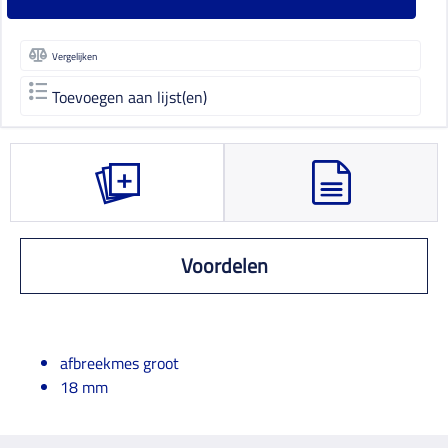
Vergelijken
Toevoegen aan lijst(en)
Voordelen
afbreekmes groot
18 mm