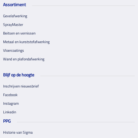
Assortiment
Gevelafwerking
SprayMaster
Beitsen en vernissen
Metaal en kunststofafwerking
Vloercoatings
Wand en plafondafwerking
Blijf op de hoogte
Inschrijven nieuwsbrief
Facebook
Instagram
Linkedin
PPG
Historie van Sigma