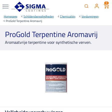
0
Homepage
Schildersbenodigdheden
Chemicaliën
Verdunningen
ProGold Terpentine Aromavrij
ProGold Terpentine Aromavrij
Aromaatvrije terpentine voor synthetische verven.