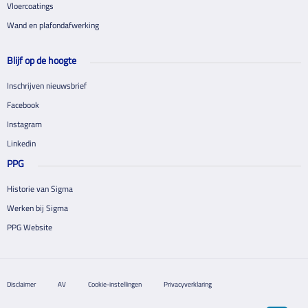
Vloercoatings
Wand en plafondafwerking
Blijf op de hoogte
Inschrijven nieuwsbrief
Facebook
Instagram
Linkedin
PPG
Historie van Sigma
Werken bij Sigma
PPG Website
Disclaimer
AV
Cookie-instellingen
Privacyverklaring