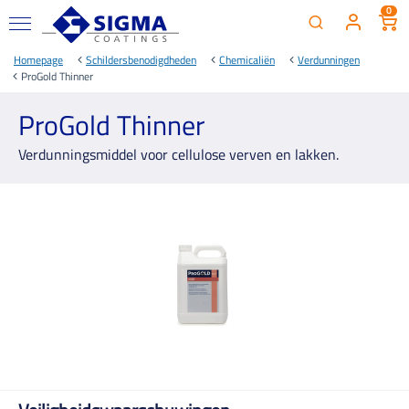
0
Homepage
Schildersbenodigdheden
Chemicaliën
Verdunningen
ProGold Thinner
ProGold Thinner
Verdunningsmiddel voor cellulose verven en lakken.