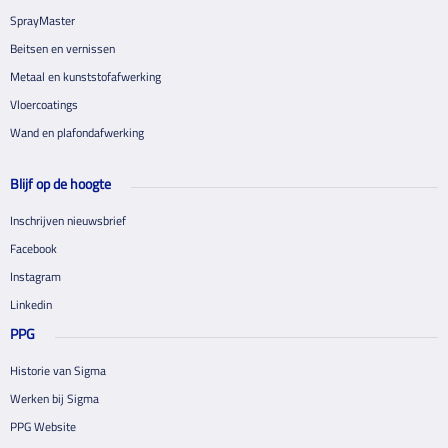
SprayMaster
Beitsen en vernissen
Metaal en kunststofafwerking
Vloercoatings
Wand en plafondafwerking
Blijf op de hoogte
Inschrijven nieuwsbrief
Facebook
Instagram
Linkedin
PPG
Historie van Sigma
Werken bij Sigma
PPG Website