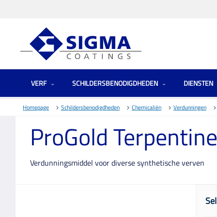
VERF
SCHILDERSBENODIGDHEDEN
DIENSTEN
Homepage
Schildersbenodigdheden
Chemicaliën
Verdunningen
ProGold Terpentin
Verdunningsmiddel voor diverse synthetische verven
Sel