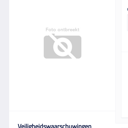
Veiligheidswaarschuwingen