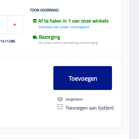
TOON VOORRAAD:
Af te halen in 1 van onze winkels
Selecteer een ander verkooppunt
Bezorging
01411286
Dit product komt in aanmerking voor bezorging
Toevoegen
Vergelijken
Toevoegen aan lijst(en)