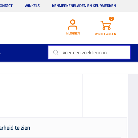
ONTACT
WINKELS
KENMERKENBLADEN EN KEURMERKEN
0
INLOGGEN
WINKELWAGEN
rheid te zien